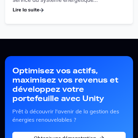
Lire la suite
Optimisez vos actifs,
maximisez vos revenus et
développez votre
portefeuille avec Unity
Prêt à découvrir l'avenir de la gestion des
énergies renouvelables ?
Obtenir une démonstration