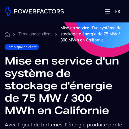
FR
Mise en service d'un système de
Témoignage client
stockage d'énergie de 75 MW /
300 MWh en Californie
Témoignage client
Mise en service d'un
système de
stockage d'énergie
de 75 MW / 300
MWh en Californie
Avec l'ajout de batteries, l'énergie produite par le