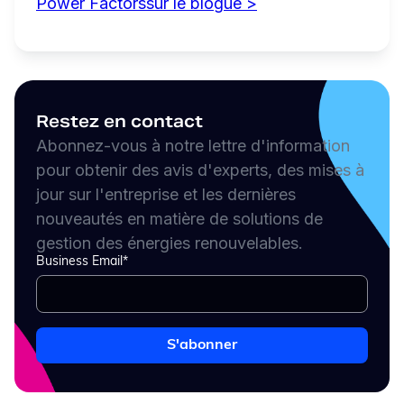
Power Factorssur le blogue >
Restez en contact
Abonnez-vous à notre lettre d'information
pour obtenir des avis d'experts, des mises à
jour sur l'entreprise et les dernières
nouveautés en matière de solutions de
gestion des énergies renouvelables.
Business Email
*