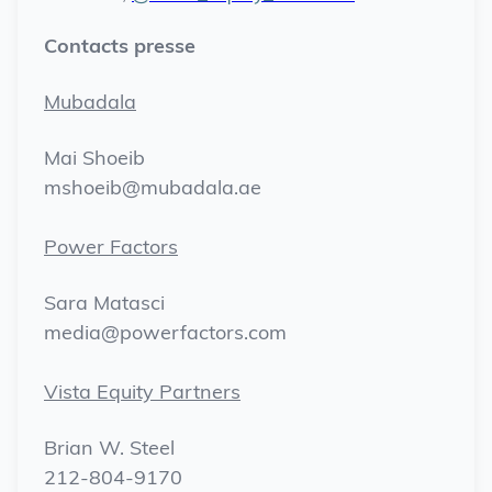
Contacts presse
Mubadala
Mai Shoeib
mshoeib@mubadala.ae
Power Factors
Sara Matasci
media@powerfactors.com
Vista Equity Partners
Brian W. Steel
212-804-9170