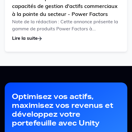
capacités de gestion d'actifs commerciaux
à la pointe du secteur - Power Factors
Note de la rédaction : Cette annonce présente la
gamme de produits Power Factors à...
Lire la suite
Optimisez vos actifs,
maximisez vos revenus et
développez votre
portefeuille avec Unity