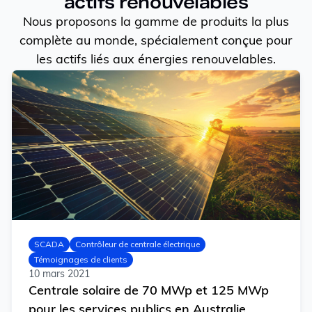
actifs renouvelables
Nous proposons la gamme de produits la plus
complète au monde, spécialement conçue pour
les actifs liés aux énergies renouvelables.
SCADA
Contrôleur de centrale électrique
Témoignages de clients
10 mars 2021
Centrale solaire de 70 MWp et 125 MWp
pour les services publics en Australie