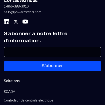
Contactez nous
1-866-398-3010
hello@powerfactors.com
S'abonner à notre lettre
d'information.
Solutions
SCADA
Contrôleur de centrale électrique